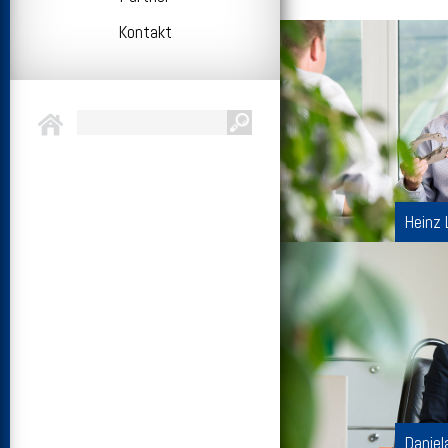
Kontakt
Heinz 
Daniel