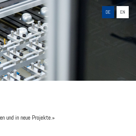
DE
EN
en und in neue Projekte.»