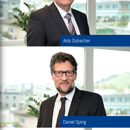
Aldo Dubacher
Daniel Spirig