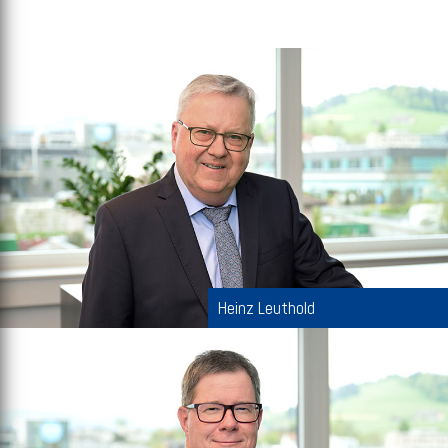
Heinz Leuthold