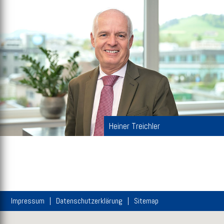
Heiner Treichler
Impressum
Datenschutzerklärung
Sitemap