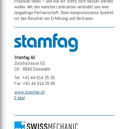
Präzision teilen – und wie wir stets noch besser werden
wollen. Mit den meisten Lieferanten verbindet uns eine
langjährige Partnerschaft. Denn kompromisslose Qualität
ist das Resultat von Erfahrung und Vertrauen.
Stamfag AG
Zürichstrasse 63
CH - 8840 Einsiedeln
Tel.: +41 44 914 35 35
Fax: +41 44 914 35 85
www.stamfag.ch
E-Mail