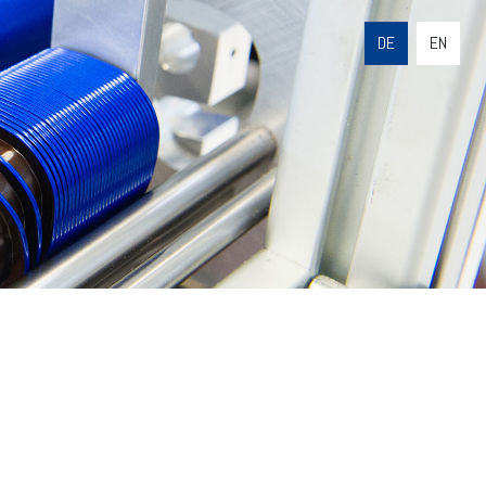
DE
EN