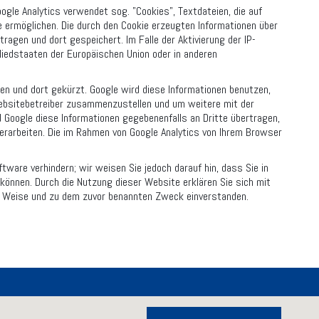
ogle Analytics verwendet sog. "Cookies", Textdateien, die auf
 ermöglichen. Die durch den Cookie erzeugten Informationen über
ragen und dort gespeichert. Im Falle der Aktivierung der IP-
liedstaaten der Europäischen Union oder in anderen
gen und dort gekürzt. Google wird diese Informationen benutzen,
Websitebetreiber zusammenzustellen und um weitere mit der
 Google diese Informationen gegebenenfalls an Dritte übertragen,
verarbeiten. Die im Rahmen von Google Analytics von Ihrem Browser
tware verhindern; wir weisen Sie jedoch darauf hin, dass Sie in
können. Durch die Nutzung dieser Website erklären Sie sich mit
nd Weise und zu dem zuvor benannten Zweck einverstanden.