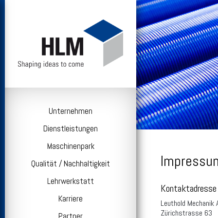
Unternehmen
Dienstleistungen
Maschinenpark
Impressu
Qualität / Nachhaltigkeit
Lehrwerkstatt
Kontaktadresse
Karriere
Leuthold Mechanik 
Zürichstrasse 63
Partner