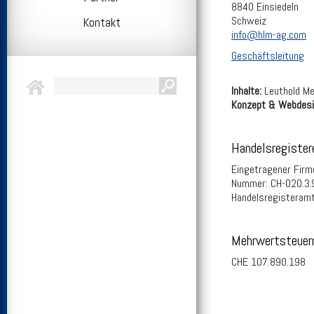
8840 Einsiedeln
Schweiz
Kontakt
info@hlm-ag.com
Geschäftsleitung
Inhalte:
Leuthold Mec
Konzept & Webdesi
Handelsregister
Eingetragener Firm
Nummer: CH-020.3.
Handelsregisteram
Mehrwertsteue
CHE 107.890.198