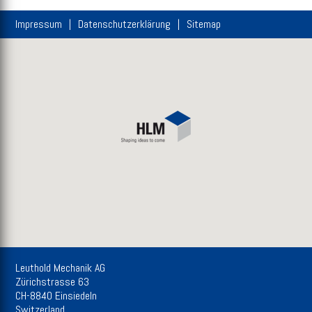
Impressum
Datenschutzerklärung
Sitemap
Leuthold Mechanik AG
Zürichstrasse 63
CH-8840 Einsiedeln
Switzerland