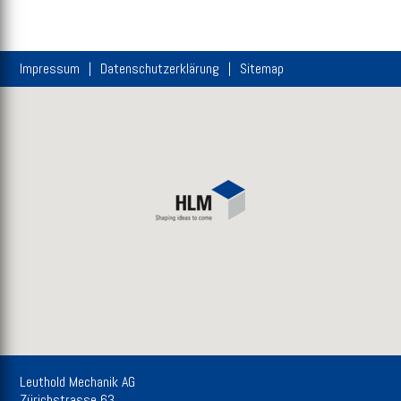
Impressum
Datenschutzerklärung
Sitemap
Leuthold Mechanik AG
Zürichstrasse 63